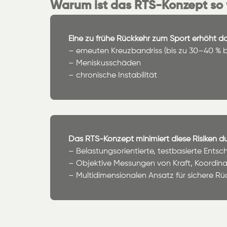
Warum ist das RTS-Konzept so 
Eine zu frühe Rückkehr zum Sport erhöht das
– erneuten Kreuzbandriss (bis zu 30–40 % b
– Meniskusschäden
– chronische Instabilität
Das RTS-Konzept minimiert diese Risiken d
– Belastungsorientierte, testbasierte Ents
– Objektive Messungen von Kraft, Koordin
– Multidimensionalen Ansatz für sichere Rü