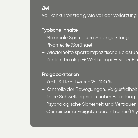
Ziel
Voll konkurrenzfähig wie vor der Verletzung
Typische Inhalte
– Maximale Sprint- und Sprungleistung
– Plyometrie (Sprünge)
– Wiederholte sportartspezifische Belast
– Kontakttraining → Wettkampf → voller Ei
Freigabekriterien
– Kraft & Hop-Tests ≥ 95–100 %
– Kontrolle der Bewegungen, Valgusfreiheit
– Keine Schwellung nach hoher Belastung
– Psychologische Sicherheit und Vertrauen
– Gemeinsame Freigabe durch Trainer/Phy