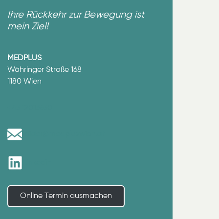
Ihre Rückkehr zur Bewegung ist
mein Ziel!
MEDPLUS
Währinger Straße 168
1180 Wien
+43 12013630
roider@medpluswien.at
Linkedin
Online Termin ausmachen