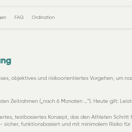
gen
FAQ
Ordination
ung
es, objektives und risikoorientiertes Vorgehen, um nac
ten Zeitrahmen („nach 6 Monaten …“). Heute gilt: Leist
ertes, testbasiertes Konzept, das den Athleten Schritt f
 sicher, funktionsbasiert und mit minimalem Risiko fü