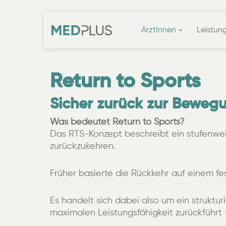
ÄrztInnen
Leistun
Zum
Inhalt
Return to Sports
Sicher zurück zur Beweg
Was bedeutet Return to Sports?
Das RTS-Konzept beschreibt ein stufenweis
zurückzukehren.
Früher basierte die Rückkehr auf einem fes
Es handelt sich dabei also um ein strukturi
maximalen Leistungsfähigkeit zurückführt –