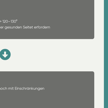
 > 120–130°
er gesunden Seitet erfordern
noch mit Einschränkungen