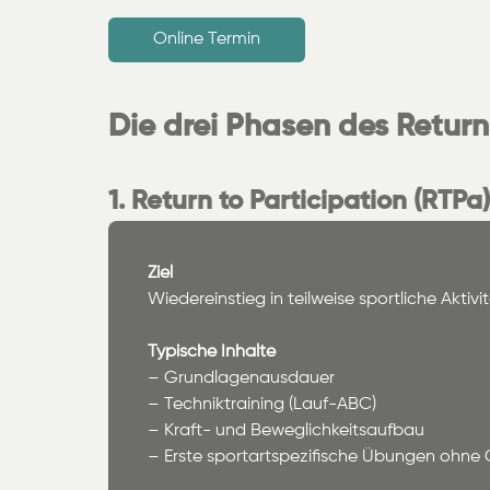
Online Termin
Die drei Phasen des Retur
1. Return to Participation (RTPa)
Ziel
Wiedereinstieg in teilweise sportliche Aktivi
Typische Inhalte
– Grundlagenausdauer
– Techniktraining (Lauf-ABC)
– Kraft- und Beweglichkeitsaufbau
– Erste sportartspezifische Übungen ohne